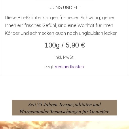
JUNG UND FIT
Diese Bio-Kräuter sorgen für neuen Schwung, geben
Ihnen ein frisches Gefühl, sind eine Wohltat für Ihren
Körper und schmecken auch noch unglaublich lecker
100g
/
5,90
€
inkl. MwSt.
zzgl.
Versandkosten
Seit 25 Jahren Teespezialitäten und
Warnemünder Teemischungen für Genießer.