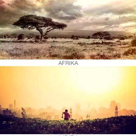
AFRI­KA