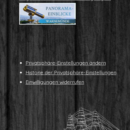
Pri­vat­sphä­re-Ein­stel­lun­gen ändern
His­to­rie der Privatsphäre-Einstellungen
Ein­wil­li­gun­gen widerrufen