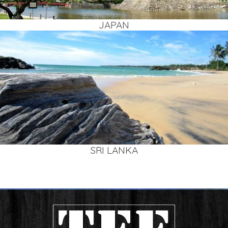
JAPAN
SRI LAN­KA