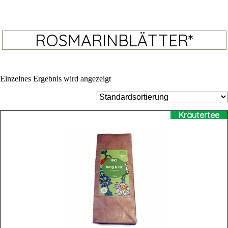
ROSMARINBLÄTTER*
Einzelnes Ergebnis wird angezeigt
Kräutertee