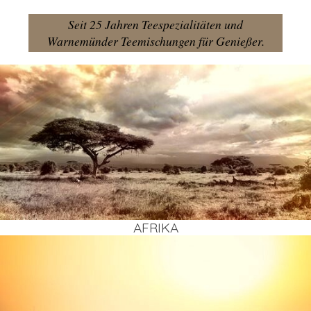
Seit 25 Jahren Teespezialitäten und
Warnemünder Teemischungen für Genießer.
AFRI­KA