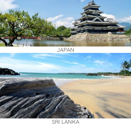
JAPAN
SRI LAN­KA