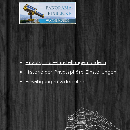
Pri­vat­sphä­re-Ein­stel­lun­gen ändern
His­to­rie der Privatsphäre-Einstellungen
Ein­wil­li­gun­gen widerrufen