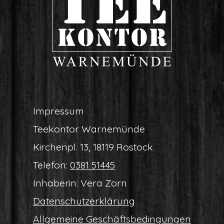
Impres­sum
Tee­kon­tor Warnemünde
Kir­chen­pl. 13, 18119 Rostock
Tele­fon:
0381 51445
Inha­be­rin: Vera Zorn
Daten­schutz­er­klä­rung
All­ge­mei­ne Geschäftsbedingungen