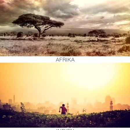
AFRI­KA