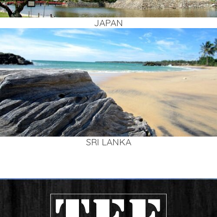
JAPAN
SRI LAN­KA