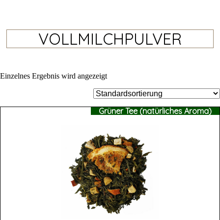
VOLLMILCHPULVER
Einzelnes Ergebnis wird angezeigt
Grüner Tee (natürliches Aroma)