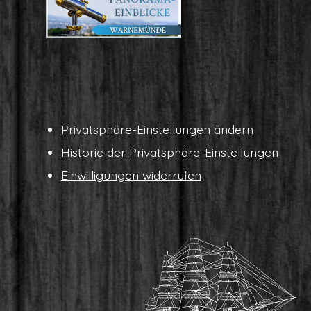
Pri­vat­sphä­re-Ein­stel­lun­gen ändern
His­to­rie der Privatsphäre-Einstellungen
Ein­wil­li­gun­gen widerrufen