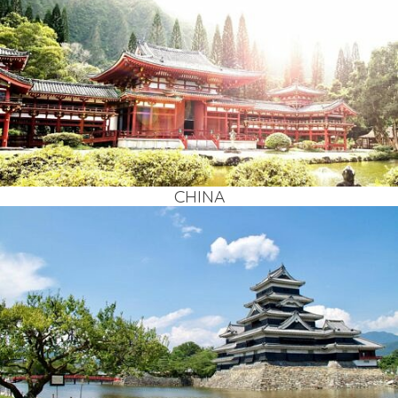
CHI­NA