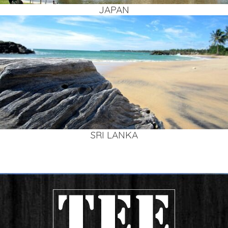
JAPAN
SRI LAN­KA