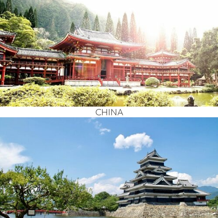
CHI­NA