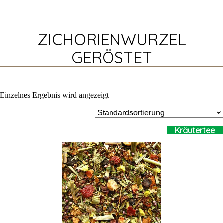
ZICHORIENWURZEL
GERÖSTET
Einzelnes Ergebnis wird angezeigt
Kräutertee