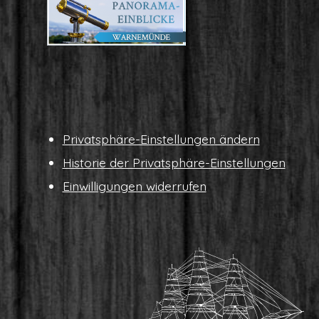
Pri­vat­sphä­re-Ein­stel­lun­gen ändern
His­to­rie der Privatsphäre-Einstellungen
Ein­wil­li­gun­gen widerrufen