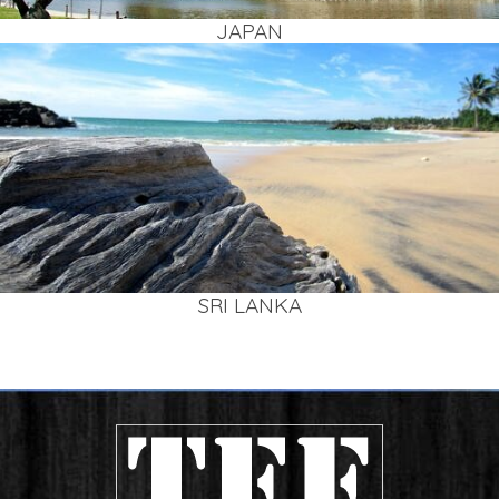
JAPAN
SRI LAN­KA