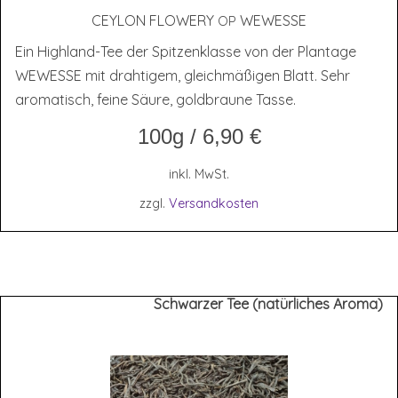
CEY­LON FLOWERY
WEWESSE
OP
Ein Highland-Tee der Spitzenklasse von der Plantage
WEWESSE mit drahtigem, gleichmäßigen Blatt. Sehr
aromatisch, feine Säure, goldbraune Tasse.
100g
/
6,90
€
inkl. MwSt.
zzgl.
Versandkosten
Schwarzer Tee (natürliches Aroma)