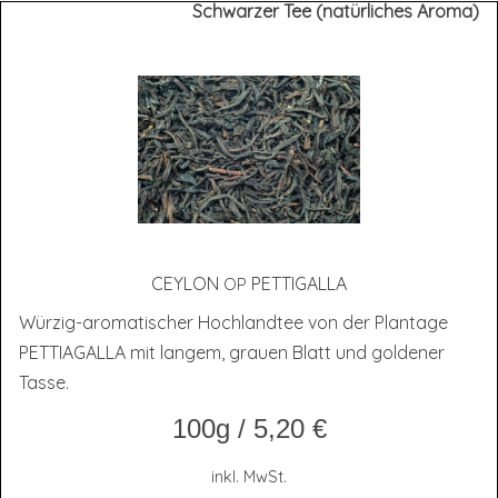
Schwarzer Tee (natürliches Aroma)
CEY­LON
PETTIGALLA
OP
Würzig-aromatischer Hochlandtee von der Plantage
PETTIAGALLA mit langem, grauen Blatt und goldener
Tasse.
100g
/
5,20
€
inkl. MwSt.