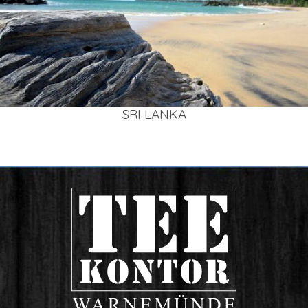
SRI LAN­KA