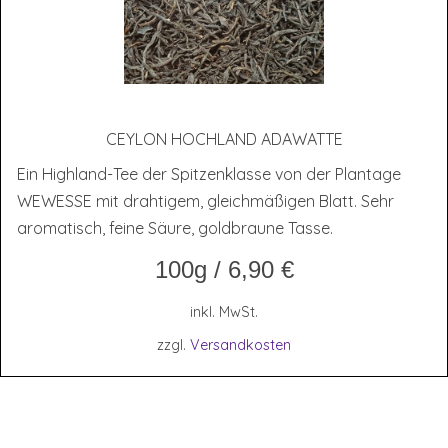
CEY­LON HOCH­LAND ADAWATTE
Ein Highland-Tee der Spitzenklasse von der Plantage
WEWESSE mit drahtigem, gleichmäßigen Blatt. Sehr
aromatisch, feine Säure, goldbraune Tasse.
100g
/
6,90
€
inkl. MwSt.
zzgl.
Versandkosten