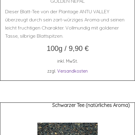
GOL­DEN NEPAL
Dieser Blatt-Tee von der Plantage ANTU VALLEY
überzeugt durch sein zart-würziges Aroma und seinen
leicht fruchtigen Charakter. Vollmundig mit goldener
Tasse, silbrige Blattspitzen.
100g
/
9,90
€
inkl. MwSt.
zzgl.
Versandkosten
Schwarzer Tee (natürliches Aroma)