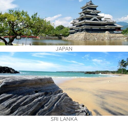
JAPAN
SRI LAN­KA