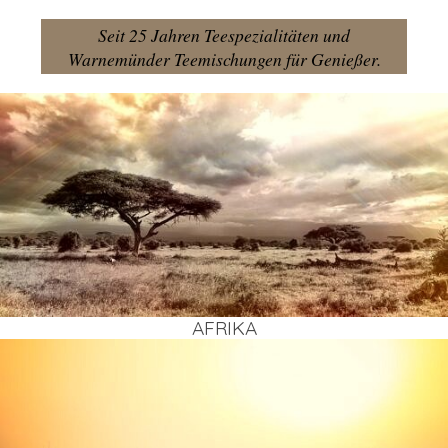
Seit 25 Jahren Teespezialitäten und
Warnemünder Teemischungen für Genießer.
AFRI­KA