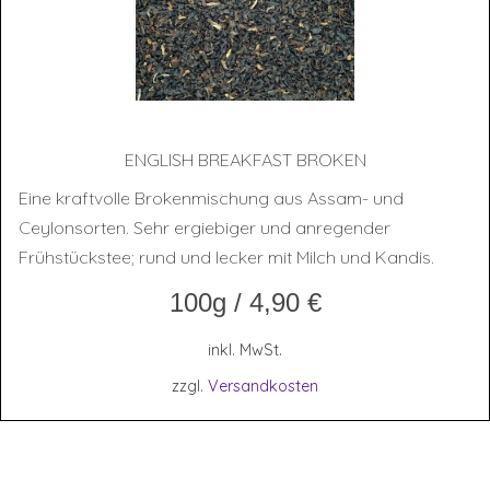
ENG­LISH BREAK­FAST BROKEN
Eine kraftvolle Brokenmischung aus Assam- und
Ceylonsorten. Sehr ergiebiger und anregender
Frühstückstee; rund und lecker mit Milch und Kandis.
100g
/
4,90
€
inkl. MwSt.
zzgl.
Versandkosten