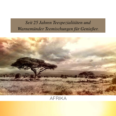
Seit 25 Jahren Teespezialitäten und
Warnemünder Teemischungen für Genießer.
AFRI­KA