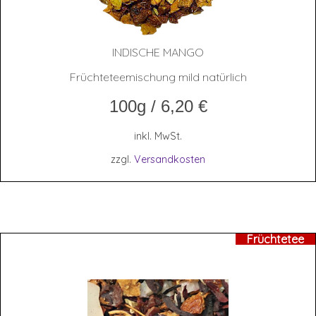
INDI­SCHE MANGO
Früchteteemischung mild natürlich
100g
/
6,20
€
inkl. MwSt.
zzgl.
Versandkosten
Früchtetee