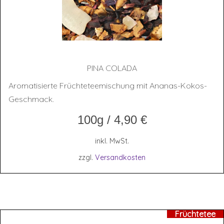
PINA COLA­DA
Aromatisierte Früchteteemischung mit Ananas-Kokos-
Geschmack.
100g
/
4,90
€
inkl. MwSt.
zzgl.
Versandkosten
Früchtetee