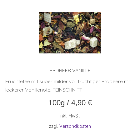
ERD­BEER VANILLE
Früchtetee mit super milder voll fruchtiger Erdbeere mit
leckerer Vanillenote. FEINSCHNITT
100g
/
4,90
€
inkl. MwSt.
zzgl.
Versandkosten