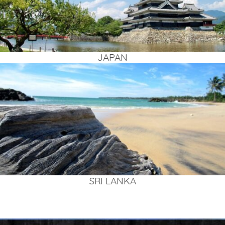
JAPAN
SRI LAN­KA