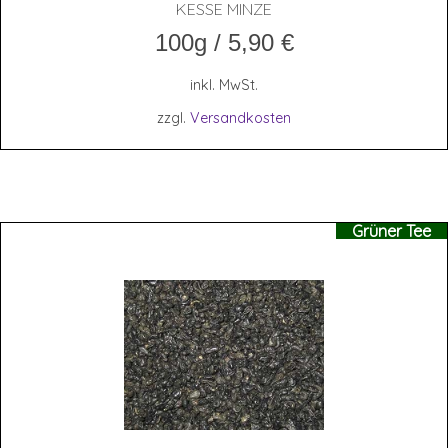
KES­SE MINZE
100g
/
5,90
€
inkl. MwSt.
zzgl.
Versandkosten
Grüner Tee