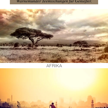
Warnemünder Teemischungen für Genießer.
AFRI­KA