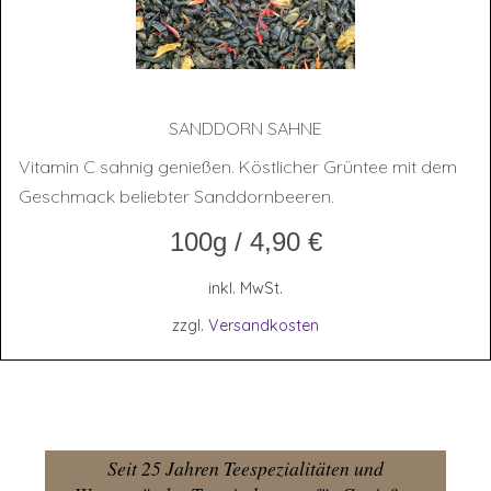
SAND­DORN SAHNE
Vitamin C sahnig genießen. Köstlicher Grüntee mit dem
Geschmack beliebter Sanddornbeeren.
100g
/
4,90
€
inkl. MwSt.
zzgl.
Versandkosten
Seit 25 Jahren Teespezialitäten und