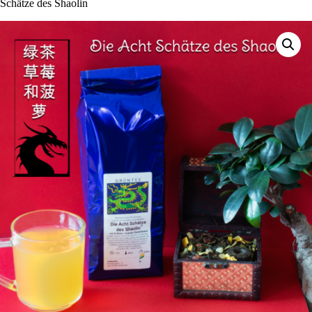
Schät­ze des Shaolin