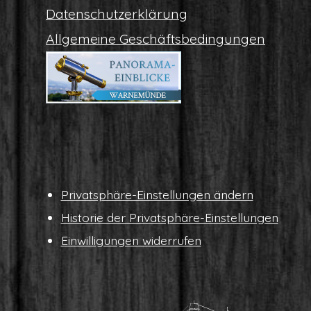
Daten­schutz­er­klä­rung
All­ge­mei­ne Geschäftsbedingungen
Pri­vat­sphä­re-Ein­stel­lun­gen ändern
His­to­rie der Privatsphäre-Einstellungen
Ein­wil­li­gun­gen widerrufen