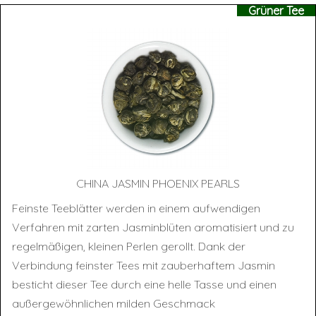
Grüner Tee
CHI­NA JAS­MIN PHOE­NIX PEARLS
Feinste Teeblätter werden in einem aufwendigen
Verfahren mit zarten Jasminblüten aromatisiert und zu
regelmäßigen, kleinen Perlen gerollt. Dank der
Verbindung feinster Tees mit zauberhaftem Jasmin
besticht dieser Tee durch eine helle Tasse und einen
außergewöhnlichen milden Geschmack