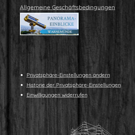
All­ge­mei­ne Geschäftsbedingungen
Pri­vat­sphä­re-Ein­stel­lun­gen ändern
His­to­rie der Privatsphäre-Einstellungen
Ein­wil­li­gun­gen widerrufen