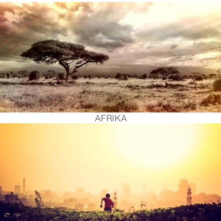
AFRI­KA