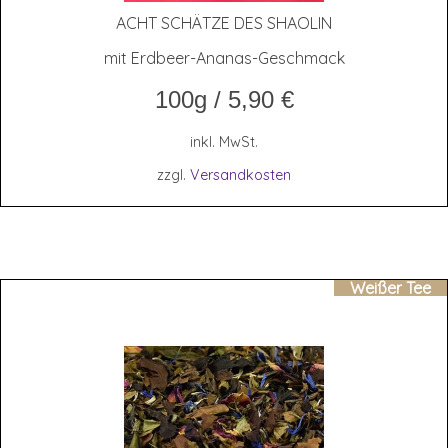
ACHT SCHÄT­ZE DES SHAOLIN
mit Erdbeer-Ananas-Geschmack
100g
/
5,90
€
inkl. MwSt.
zzgl.
Versandkosten
Weißer Tee