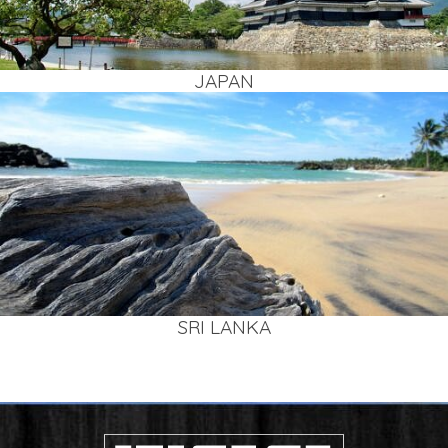
JAPAN
SRI LAN­KA