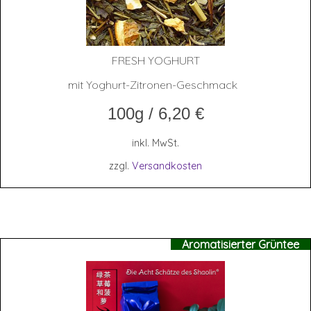
FRESH YOGHURT
mit Yoghurt-Zitronen-Geschmack
100g
/
6,20
€
inkl. MwSt.
zzgl.
Versandkosten
Aromatisierter Grüntee