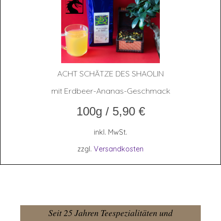
ACHT SCHÄT­ZE DES SHAOLIN
mit Erdbeer-Ananas-Geschmack
100g
/
5,90
€
inkl. MwSt.
zzgl.
Versandkosten
Seit 25 Jahren Teespezialitäten und