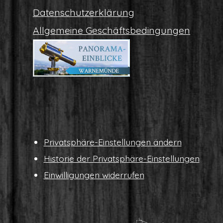
Daten­schutz­er­klä­rung
All­ge­mei­ne Geschäftsbedingungen
Pri­vat­sphä­re-Ein­stel­lun­gen ändern
His­to­rie der Privatsphäre-Einstellungen
Ein­wil­li­gun­gen widerrufen