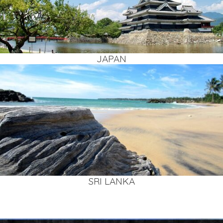
JAPAN
SRI LAN­KA