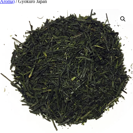
Aroma)
/ Gyo­kuro Japan