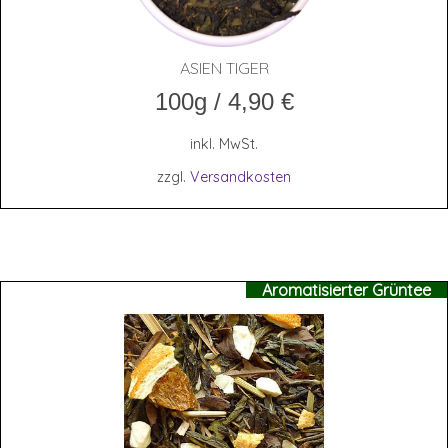
ASI­EN TIGER
100g
/
4,90
€
inkl. MwSt.
zzgl.
Versandkosten
Aromatisierter Grüntee