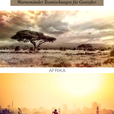
Warnemünder Teemischungen für Genießer.
AFRI­KA