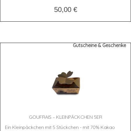
50,00
€
Gutscheine & Geschenke
GOUF­RAIS – KLEIN­PÄCK­CHEN 5ER
Ein Kleinpäckchen mit 5 Stückchen - mit 70% Kakao