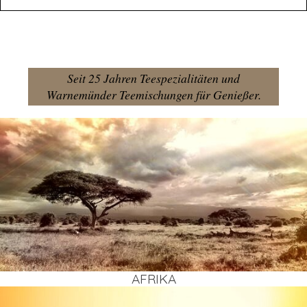
Seit 25 Jahren Teespezialitäten und
Warnemünder Teemischungen für Genießer.
AFRI­KA