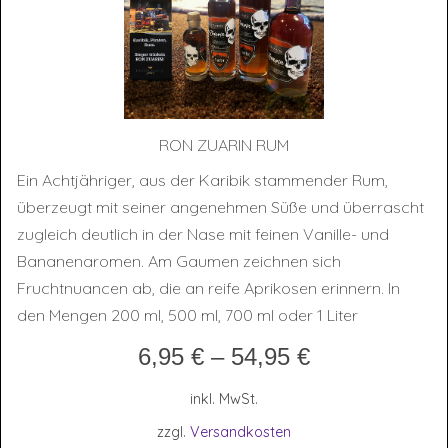
RON ZUA­RIN RUM
Ein Achtjähriger, aus der Karibik stammender Rum,
überzeugt mit seiner angenehmen Süße und überrascht
zugleich deutlich in der Nase mit feinen Vanille- und
Bananenaromen. Am Gaumen zeichnen sich
Fruchtnuancen ab, die an reife Aprikosen erinnern. In
den Mengen 200 ml, 500 ml, 700 ml oder 1 Liter
6,95
€
–
54,95
€
inkl. MwSt.
zzgl.
Versandkosten