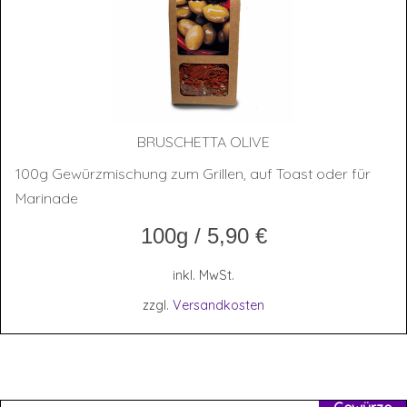
BRUSCHET­TA OLIVE
100g Gewürzmischung zum Grillen, auf Toast oder für
Marinade
100g
/
5,90
€
inkl. MwSt.
zzgl.
Versandkosten