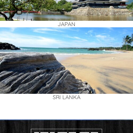
JAPAN
SRI LAN­KA