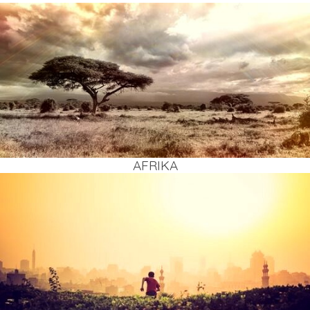
AFRI­KA