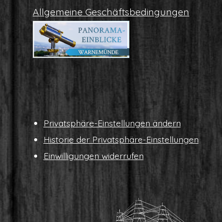
All­ge­mei­ne Geschäftsbedingungen
Pri­vat­sphä­re-Ein­stel­lun­gen ändern
His­to­rie der Privatsphäre-Einstellungen
Ein­wil­li­gun­gen widerrufen