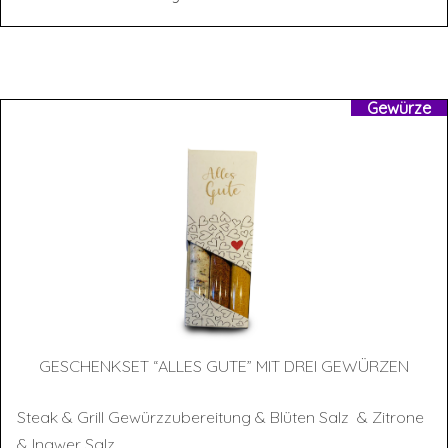
Gewürze
GESCHENK­SET “ALLES GUTE” MIT DREI GEWÜRZEN
Steak & Grill Gewürzzubereitung & Blüten Salz & Zitrone
& Ingwer Salz