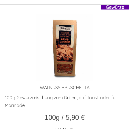
Gewürze
WAL­NUSS BRUSCHETTA
100g Gewürzmischung zum Grillen, auf Toast oder für
Marinade
100g
/
5,90
€