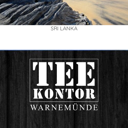
SRI LAN­KA