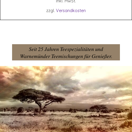
inkl. MwSt.
zzgl.
Versandkosten
Seit 25 Jahren Teespezialitäten und
Warnemünder Teemischungen für Genießer.