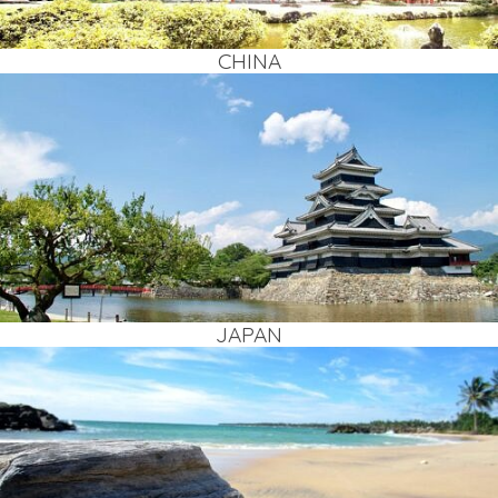
CHI­NA
JAPAN