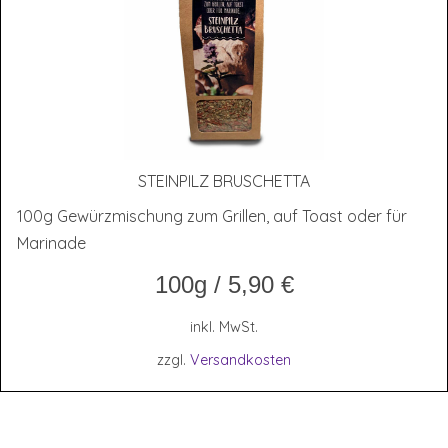
STEIN­PILZ BRUSCHETTA
100g Gewürzmischung zum Grillen, auf Toast oder für
Marinade
100g
/
5,90
€
inkl. MwSt.
zzgl.
Versandkosten