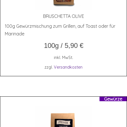
BRUSCHET­TA OLIVE
100g Gewürzmischung zum Grillen, auf Toast oder für
Marinade
100g
/
5,90
€
inkl. MwSt.
zzgl.
Versandkosten
Gewürze