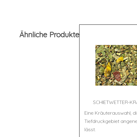
Ähnliche Produkte
SCHIET­WET­TER-KR
Eine Kräuterauswahl, di
Tiefdruckgebiet angene
lässt.