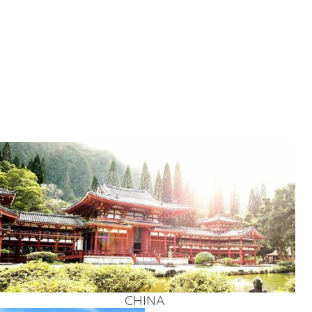
CHI­NA