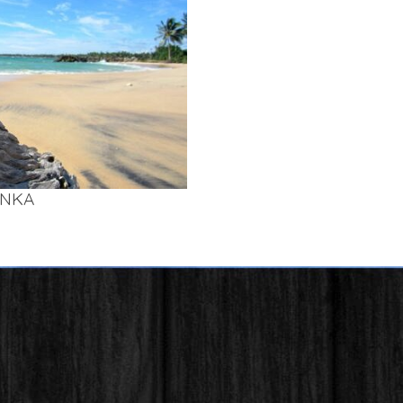
AN­KA