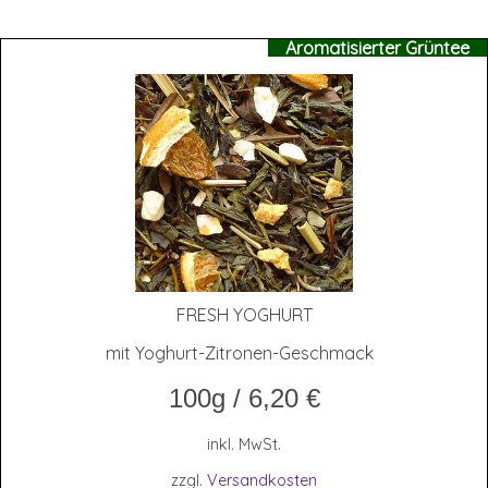
Aromatisierter Grüntee
FRESH YOGHURT
mit Yoghurt-Zitronen-Geschmack
100g
/
6,20
€
inkl. MwSt.
zzgl.
Versandkosten