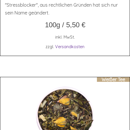
"Stressblocker", aus rechtlichen Gründen hat sich nur
sein Name geändert.
100g
/
5,50
€
inkl. MwSt.
zzgl.
Versandkosten
Weißer Tee