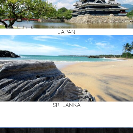
JAPAN
SRI LAN­KA