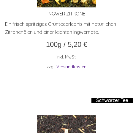
ING­WER ZITRONE
Ein frisch spritziges Grünteeerlebnis mit natürlichen
Zitronenölen und einer leichten Ingwernote.
100g
/
5,20
€
inkl. MwSt.
zzgl.
Versandkosten
Schwarzer Tee