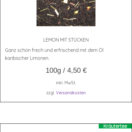
LEMON MIT STÜCKEN
Ganz schön frech und erfrischend mit dem Öl
karibischer Limonen.
100g
/
4,50
€
inkl. MwSt.
zzgl.
Versandkosten
Kräutertee