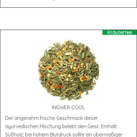
Kräutertee
ING­WER COOL
Der angenehm frische Geschmack dieser
ayurvedischen Mischung belebt den Geist. Enthält
Süßholz; bei hohem Blutdruck sollte ein übermäßiger