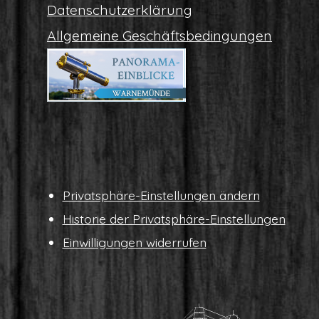
Daten­schutz­er­klä­rung
All­ge­mei­ne Geschäftsbedingungen
Pri­vat­sphä­re-Ein­stel­lun­gen ändern
His­to­rie der Privatsphäre-Einstellungen
Ein­wil­li­gun­gen widerrufen