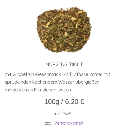
MOR­GEN­GE­DICHT
mit Grapefruit-Geschmack 1-2 TL/Tasse immer mit
sprudelnden kochendem Wasser übergießen;
mindestens 5 Min. ziehen lassen.
100g
/
6,20
€
inkl. MwSt.
zzgl.
Versandkosten