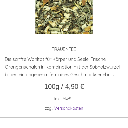
FRAU­EN­TEE
Die sanfte Wohltat für Körper und Seele. Frische
Orangenschalen in Kombination mit der Süßholzwurzel
bilden ein angenehm feminines Geschmackserlebnis.
100g
/
4,90
€
inkl. MwSt.
zzgl.
Versandkosten