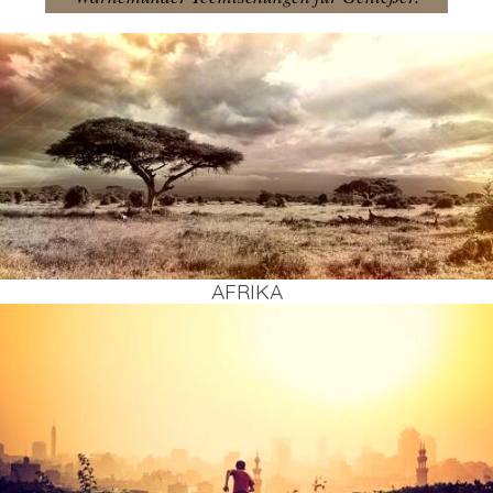
AFRI­KA