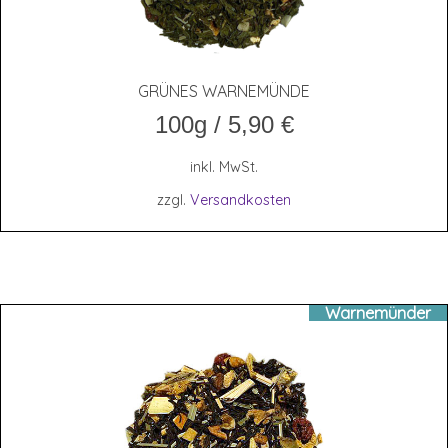
GRÜ­NES WARNEMÜNDE
100g
/
5,90
€
inkl. MwSt.
zzgl.
Versandkosten
Warnemünder