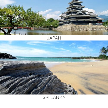
JAPAN
SRI LAN­KA