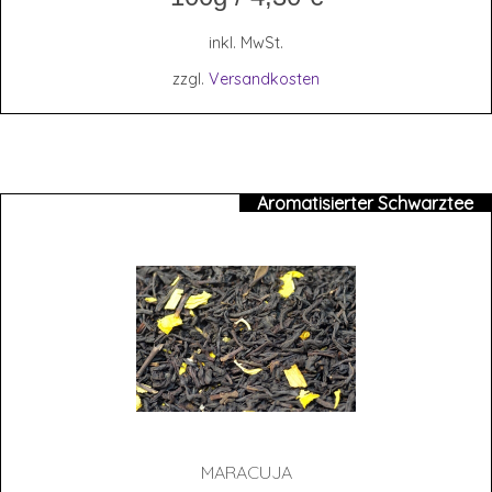
inkl. MwSt.
zzgl.
Versandkosten
Aromatisierter Schwarztee
MARA­CU­JA