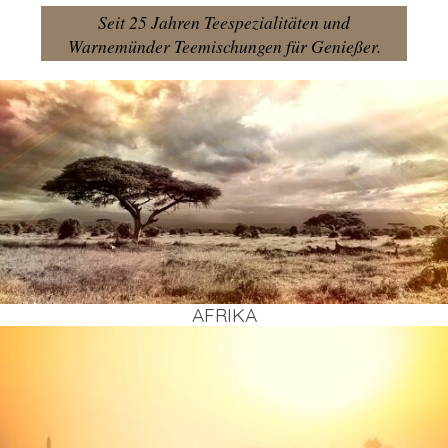
Seit 25 Jahren Teespezialitäten und
Warnemünder Teemischungen für Genießer.
AFRI­KA