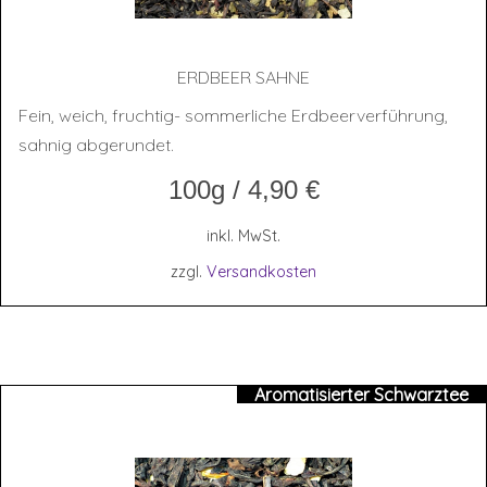
ERD­BEER SAHNE
Fein, weich, fruchtig- sommerliche Erdbeerverführung,
sahnig abgerundet.
100g
/
4,90
€
inkl. MwSt.
zzgl.
Versandkosten
Aromatisierter Schwarztee