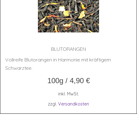
BLUT­ORAN­GEN
Vollreife Blutorangen in Harmonie mit kräftigem
Schwarztee.
100g
/
4,90
€
inkl. MwSt.
zzgl.
Versandkosten