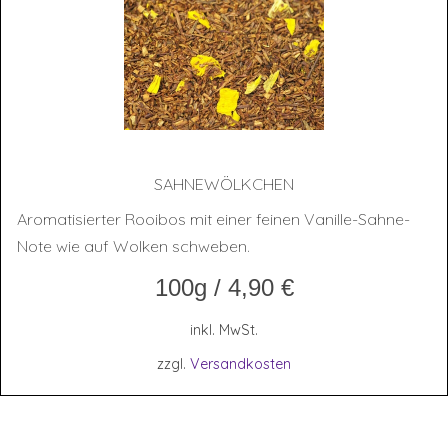
SAH­NE­WÖLK­CHEN
Aromatisierter Rooibos mit einer feinen Vanille-Sahne-
Note wie auf Wolken schweben.
100g
/
4,90
€
inkl. MwSt.
zzgl.
Versandkosten