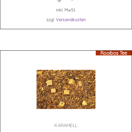
inkl. MwSt.
zzgl.
Versandkosten
Rooibos Tee
KARA­MELL