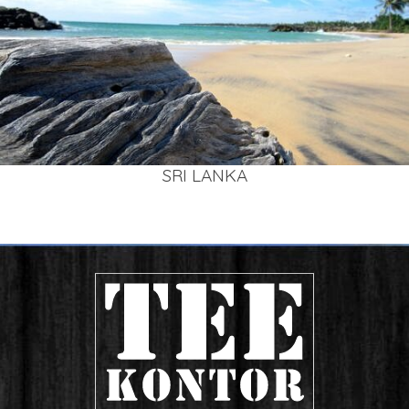
SRI LAN­KA