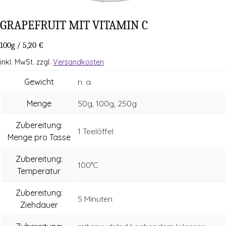
GRAPE­FRUIT MIT VIT­AMIN C
100g
/
5,20
€
inkl. MwSt.
zzgl.
Versandkosten
Gewicht
n. a.
Menge
50g, 100g, 250g
Zubereitung:
1 Teelöffel
Menge pro Tasse
Zubereitung:
100°C
Temperatur
Zubereitung:
5 Minuten
Ziehdauer