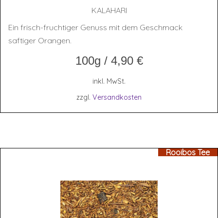
KALA­HA­RI
Ein frisch-fruchtiger Genuss mit dem Geschmack
saftiger Orangen.
100g
/
4,90
€
inkl. MwSt.
zzgl.
Versandkosten
Rooibos Tee