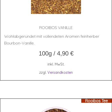
ROOI­BOS VANILLE
Wohlabgerundet mit vollendeten Aromen feinherber
Bourbon-Vanille.
100g
/
4,90
€
inkl. MwSt.
zzgl.
Versandkosten
Rooibos Tee