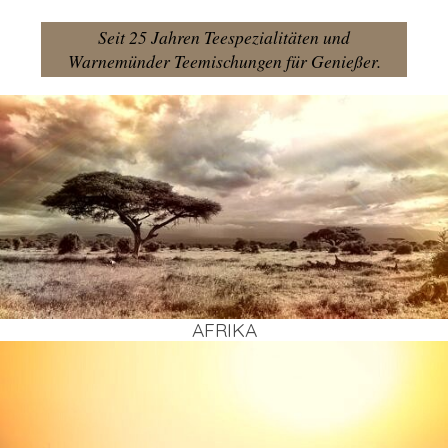
Seit 25 Jahren Teespezialitäten und
Warnemünder Teemischungen für Genießer.
AFRI­KA