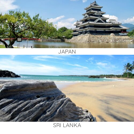
JAPAN
SRI LAN­KA