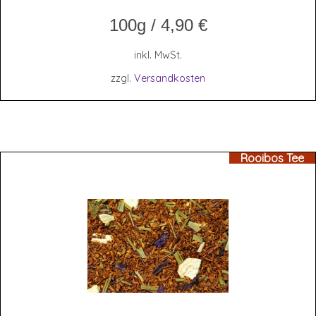
100g
/
4,90
€
inkl. MwSt.
zzgl.
Versandkosten
Rooibos Tee