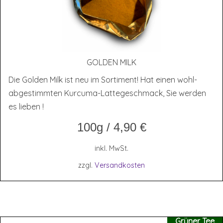
GOL­DEN MILK
Die Golden Milk ist neu im Sortiment! Hat einen wohl-
abgestimmten Kurcuma-Lattegeschmack, Sie werden
es lieben !
100g
/
4,90
€
inkl. MwSt.
zzgl.
Versandkosten
Grüner Tee