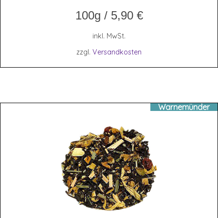
100g
/
5,90
€
inkl. MwSt.
zzgl.
Versandkosten
Warnemünder