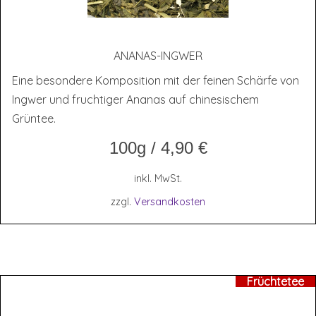
ANA­NAS-ING­WER
Eine besondere Komposition mit der feinen Schärfe von
Ingwer und fruchtiger Ananas auf chinesischem
Grüntee.
100g
/
4,90
€
inkl. MwSt.
zzgl.
Versandkosten
Früchtetee