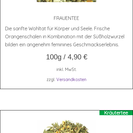
FRAU­EN­TEE
Die sanfte Wohltat für Körper und Seele. Frische
Orangenschalen in Kombination mit der Süßholzwurzel
bilden ein angenehm feminines Geschmackserlebnis.
100g
/
4,90
€
inkl. MwSt.
zzgl.
Versandkosten
Kräutertee