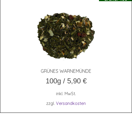
GRÜ­NES WARNEMÜNDE
100g
/
5,90
€
inkl. MwSt.
zzgl.
Versandkosten