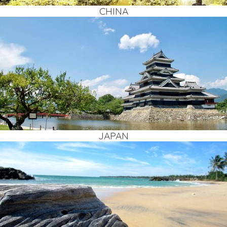
CHI­NA
JAPAN