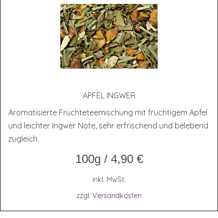
APFEL ING­WER
Aromatisierte Früchteteemischung mit fruchtigem Apfel
und leichter Ingwer Note, sehr erfrischend und belebend
zugleich.
100g
/
4,90
€
inkl. MwSt.
zzgl.
Versandkosten