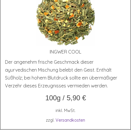
ING­WER COOL
Der angenehm frische Geschmack dieser
ayurvedischen Mischung belebt den Geist. Enthält
Süßholz; bei hohem Blutdruck sollte ein übermäßiger
Verzehr dieses Erzeugnisses vermieden werden.
100g
/
5,90
€
inkl. MwSt.
zzgl.
Versandkosten