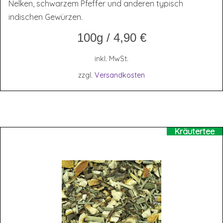
Nelken, schwarzem Pfeffer und anderen typisch
indischen Gewürzen.
100g
/
4,90
€
inkl. MwSt.
zzgl.
Versandkosten
Kräutertee