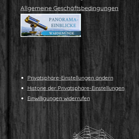
All­ge­mei­ne Geschäftsbedingungen
Pri­vat­sphä­re-Ein­stel­lun­gen ändern
His­to­rie der Privatsphäre-Einstellungen
Ein­wil­li­gun­gen widerrufen