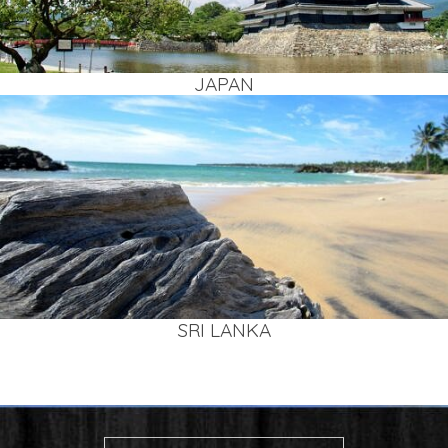
JAPAN
SRI LAN­KA