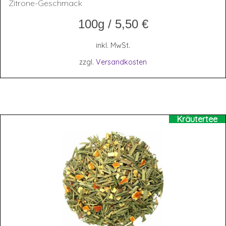
Zitrone-Geschmack
100g
/
5,50
€
inkl. MwSt.
zzgl.
Versandkosten
Kräutertee