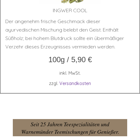
ING­WER COOL
Der angenehm frische Geschmack dieser
ayurvedischen Mischung belebt den Geist. Enthält
Süßholz; bei hohem Blutdruck sollte ein übermäßiger
Verzehr dieses Erzeugnisses vermieden werden.
100g
/
5,90
€
inkl. MwSt.
zzgl.
Versandkosten
Seit 25 Jahren Teespezialitäten und
Warnemünder Teemischungen für Genießer.