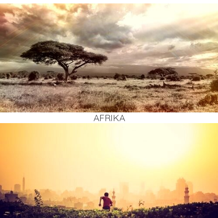
AFRI­KA