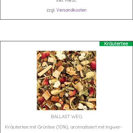
inkl. MwSt.
zzgl.
Versandkosten
Kräutertee
BAL­LAST WEG
Kräutertee mit Grüntee (10%), aromatisiert mit Ingwer-