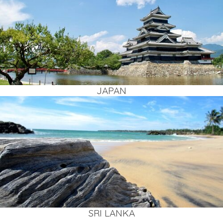
JAPAN
SRI LAN­KA