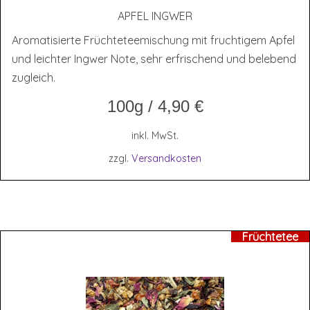
APFEL ING­WER
Aromatisierte Früchteteemischung mit fruchtigem Apfel
und leichter Ingwer Note, sehr erfrischend und belebend
zugleich.
100g
/
4,90
€
inkl. MwSt.
zzgl.
Versandkosten
Früchtetee