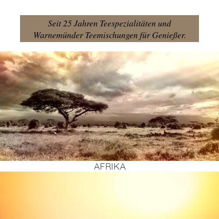
Seit 25 Jahren Teespezialitäten und
Warnemünder Teemischungen für Genießer.
AFRI­KA