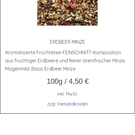
ERD­BEER MINZE
Aromatisierte Früchtetee-FEINSCHNITT-Komposition
aus fruchtiger Erdbeere und feiner atemfrischer Minze.
Magenmild. Basis Erdbeer Minze
100g
/
4,50
€
inkl. MwSt.
zzgl.
Versandkosten