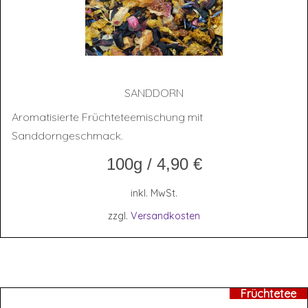
SAND­DORN
Aromatisierte Früchteteemischung mit
Sanddorngeschmack.
100g
/
4,90
€
inkl. MwSt.
zzgl.
Versandkosten
Früchtetee