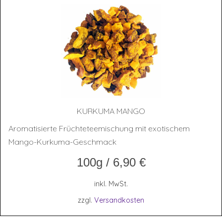
KUR­KU­MA MANGO
Aromatisierte Früchteteemischung mit exotischem
Mango-Kurkuma-Geschmack
100g
/
6,90
€
inkl. MwSt.
zzgl.
Versandkosten