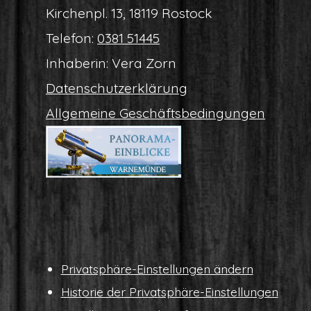
Kir­chen­pl. 13, 18119 Rostock
Tele­fon:
0381 51445
Inha­be­rin: Vera Zorn
Daten­schutz­er­klä­rung
All­ge­mei­ne Geschäftsbedingungen
Pri­vat­sphä­re-Ein­stel­lun­gen ändern
His­to­rie der Privatsphäre-Einstellungen