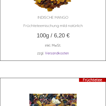
INDI­SCHE MANGO
Früchteteemischung mild natürlich
100g
/
6,20
€
inkl. MwSt.
zzgl.
Versandkosten
Früchtetee