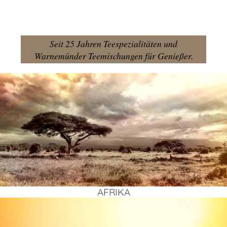
Seit 25 Jahren Teespezialitäten und
Warnemünder Teemischungen für Genießer.
AFRI­KA