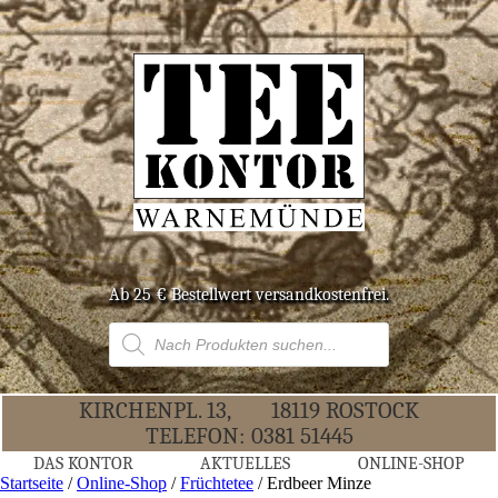
Ab 25 € Bestell­wert versandkostenfrei.
Products
search
KIR­CHEN­PL. 13,
18119 ROS­TOCK
TELE­FON:
0381 51445
DAS KON­TOR
AKTU­EL­LES
ONLINE-SHOP
Startseite
/
Online-Shop
/
Früchtetee
/ Erd­beer Minze