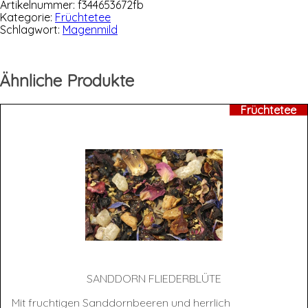
Artikelnummer:
f344653672fb
Kategorie:
Früchtetee
Schlagwort:
Magenmild
Ähnliche Produkte
Früchtetee
SAND­DORN FLIEDERBLÜTE
Mit fruchtigen Sanddornbeeren und herrlich