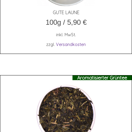
GUTE LAU­NE
100g
/
5,90
€
inkl. MwSt.
zzgl.
Versandkosten
Aromatisierter Grüntee