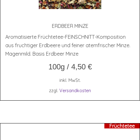
ERD­BEER MINZE
Aromatisierte Früchtetee-FEINSCHNITT-Komposition
aus fruchtiger Erdbeere und feiner atemfrischer Minze.
Magenmild. Basis Erdbeer Minze
100g
/
4,50
€
inkl. MwSt.
zzgl.
Versandkosten
Früchtetee