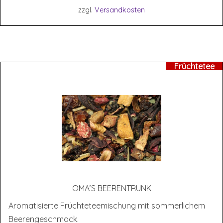
zzgl.
Versandkosten
Früchtetee
OMA’S BEE­REN­TRUNK
Aromatisierte Früchteteemischung mit sommerlichem
Beerengeschmack.