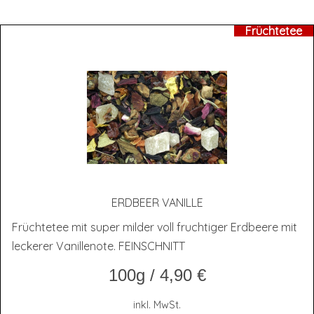
Früchtetee
ERD­BEER VANILLE
Früchtetee mit super milder voll fruchtiger Erdbeere mit
leckerer Vanillenote. FEINSCHNITT
100g
/
4,90
€
inkl. MwSt.