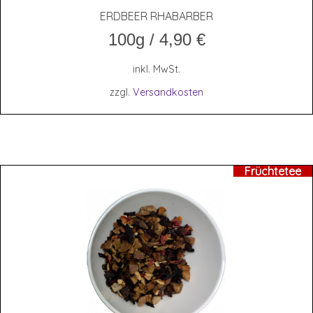
ERD­BEER RHABARBER
100g
/
4,90
€
inkl. MwSt.
zzgl.
Versandkosten
Früchtetee