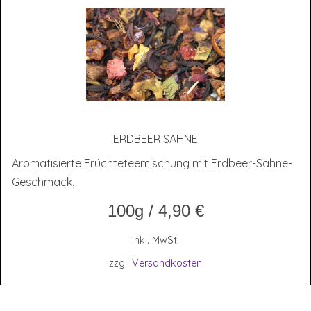
ERD­BEER SAHNE
Aromatisierte Früchteteemischung mit Erdbeer-Sahne-
Geschmack.
100g
/
4,90
€
inkl. MwSt.
zzgl.
Versandkosten