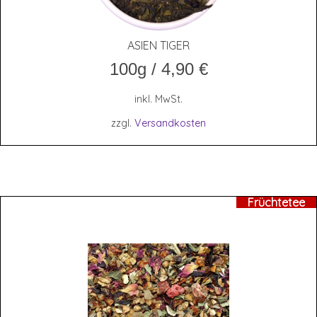
ASI­EN TIGER
100g
/
4,90
€
inkl. MwSt.
zzgl.
Versandkosten
Früchtetee