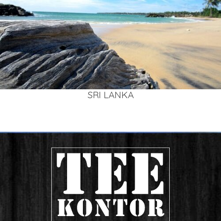
SRI LAN­KA