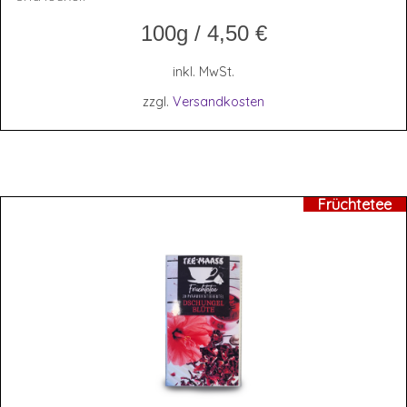
100g
/
4,50
€
inkl. MwSt.
zzgl.
Versandkosten
Früchtetee