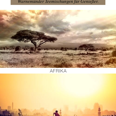
Warnemünder Teemischungen für Genießer.
AFRI­KA