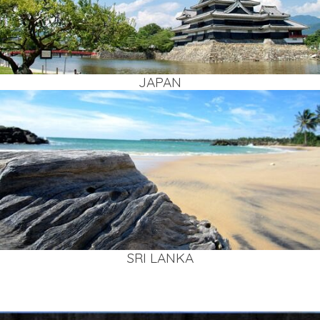
JAPAN
SRI LAN­KA