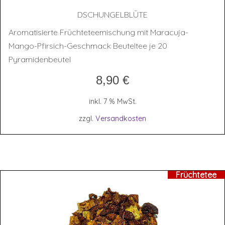
DSCHUN­GEL­BLÜ­TE
Aromatisierte Früchteteemischung mit Maracuja-
Mango-Pfirsich-Geschmack Beuteltee je 20
Pyramidenbeutel
8,90
€
inkl. 7 % MwSt.
zzgl.
Versandkosten
Früchtetee