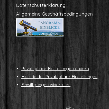
Daten­schutz­er­klä­rung
All­ge­mei­ne Geschäftsbedingungen
Pri­vat­sphä­re-Ein­stel­lun­gen ändern
His­to­rie der Privatsphäre-Einstellungen
Ein­wil­li­gun­gen widerrufen