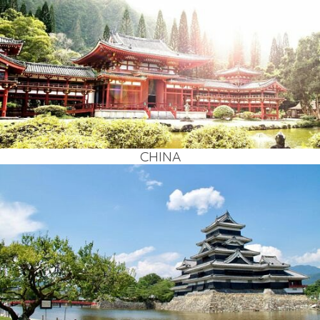
CHI­NA