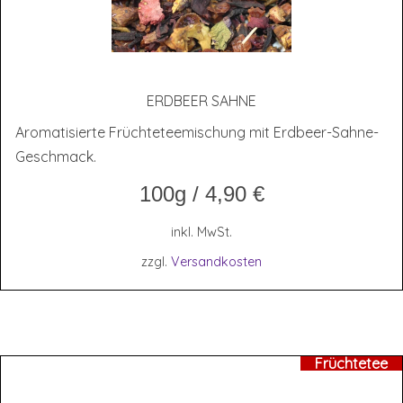
ERD­BEER SAHNE
Aromatisierte Früchteteemischung mit Erdbeer-Sahne-
Geschmack.
100g
/
4,90
€
inkl. MwSt.
zzgl.
Versandkosten
Früchtetee