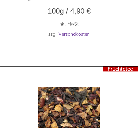
100g
/
4,90
€
inkl. MwSt.
zzgl.
Versandkosten
Früchtetee