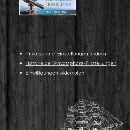
Pri­vat­sphä­re-Ein­stel­lun­gen ändern
His­to­rie der Privatsphäre-Einstellungen
Ein­wil­li­gun­gen widerrufen