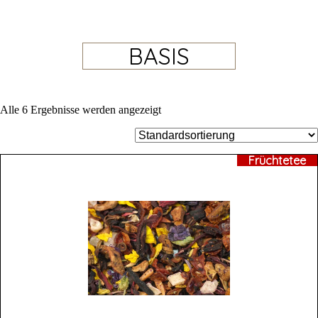
BASIS
Alle 6 Ergebnisse werden angezeigt
Früchtetee