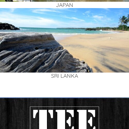
JAPAN
SRI LAN­KA