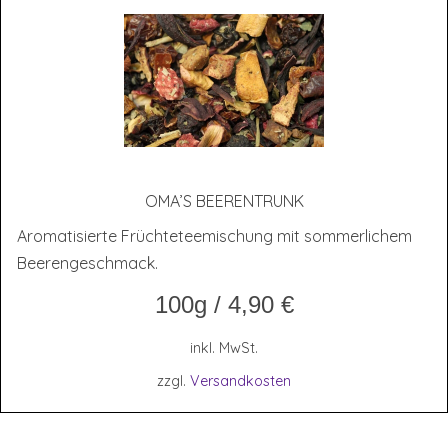
OMA’S BEE­REN­TRUNK
Aromatisierte Früchteteemischung mit sommerlichem
Beerengeschmack.
100g
/
4,90
€
inkl. MwSt.
zzgl.
Versandkosten