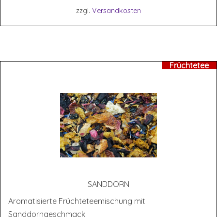
zzgl.
Versandkosten
Früchtetee
SAND­DORN
Aromatisierte Früchteteemischung mit
Sanddorngeschmack.