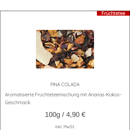
Früchtetee
PINA COLA­DA
Aromatisierte Früchteteemischung mit Ananas-Kokos-
Geschmack.
100g
/
4,90
€
inkl. MwSt.