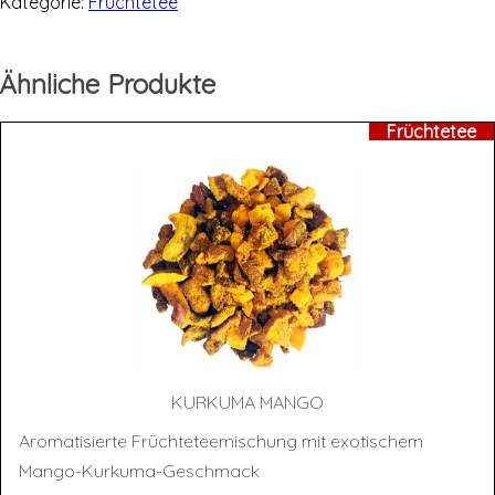
Kategorie:
Früchtetee
Ähnliche Produkte
Früchtetee
KUR­KU­MA MANGO
Aromatisierte Früchteteemischung mit exotischem
Mango-Kurkuma-Geschmack