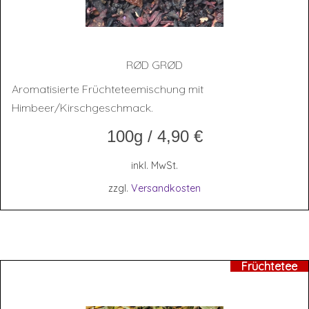
RØD GRØD
Aromatisierte Früchteteemischung mit
Himbeer/Kirschgeschmack.
100g
/
4,90
€
inkl. MwSt.
zzgl.
Versandkosten
Früchtetee