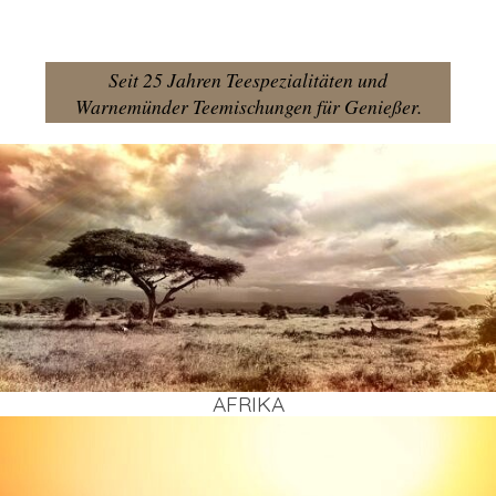
Seit 25 Jahren Teespezialitäten und
Warnemünder Teemischungen für Genießer.
AFRI­KA