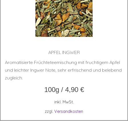
APFEL ING­WER
Aromatisierte Früchteteemischung mit fruchtigem Apfel
und leichter Ingwer Note, sehr erfrischend und belebend
zugleich.
100g
/
4,90
€
inkl. MwSt.
zzgl.
Versandkosten