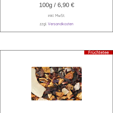
100g
/
6,90
€
inkl. MwSt.
zzgl.
Versandkosten
Früchtetee