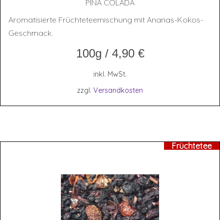
PINA COLA­DA
Aromatisierte Früchteteemischung mit Ananas-Kokos-
Geschmack.
100g
/
4,90
€
inkl. MwSt.
zzgl.
Versandkosten
Früchtetee