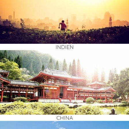
INDI­EN
CHI­NA