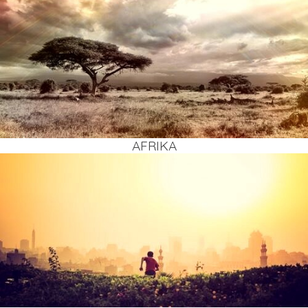
AFRI­KA