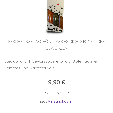
GESCHENK­SET “SCHÖN, DASS ES DICH GIBT” MIT DREI
GEWÜRZEN
Steak und Grill Gewürzzubereitung & Blüten Salz &
Pommes und Kartoffel Salz
9,90
€
inkl. 19 % MwSt.
zzgl.
Versandkosten