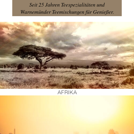
Seit 25 Jahren Teespezialitäten und
Warnemünder Teemischungen für Genießer.
AFRI­KA