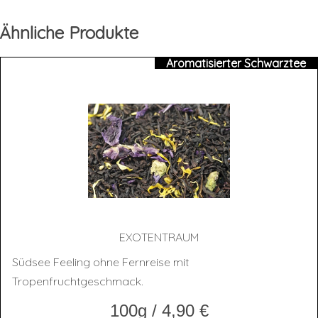
Ähnliche Produkte
Aromatisierter Schwarztee
EXO­TEN­TRAUM
Südsee Feeling ohne Fernreise mit
Tropenfruchtgeschmack.
100g
/
4,90
€