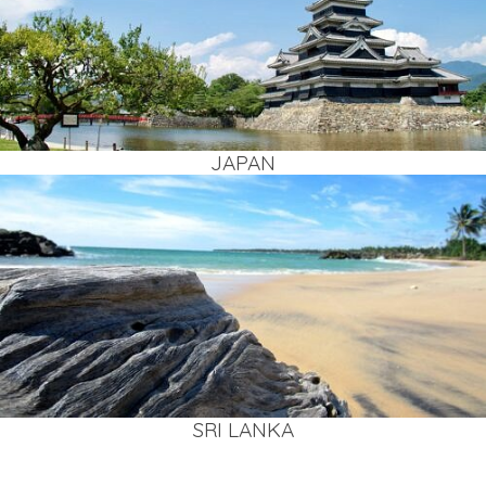
JAPAN
SRI LAN­KA