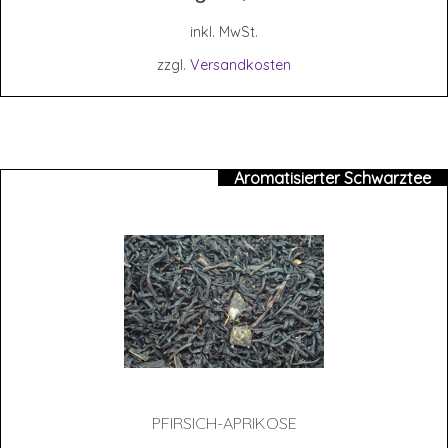
inkl. MwSt.
zzgl.
Versandkosten
Aromatisierter Schwarztee
PFIR­SICH-APRI­KO­SE