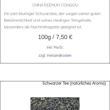
CHI­NA KEE­MUN CONGOU
Ein zart-blumiger Schwarztee, der wegen seiner guten
Bekömmlichkeit und seines niedrigen Teingehalts
besonders als Nachmittagstee geeignet ist.
100g
/
7,50
€
inkl. MwSt.
zzgl.
Versandkosten
Schwarzer Tee (natürliches Aroma)