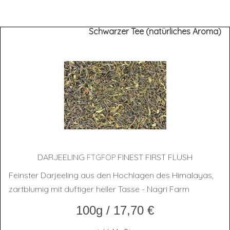
Schwarzer Tee (natürliches Aroma)
DAR­JEE­LING
FINEST FIRST FLUSH
FTGFOP
Feinster Darjeeling aus den Hochlagen des Himalayas,
zartblumig mit duftiger heller Tasse - Nagri Farm
100g
/
17,70
€