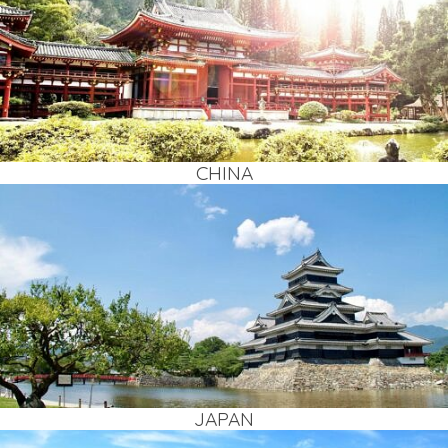
CHI­NA
JAPAN