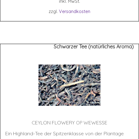
inkl. MwSt.
zzgl.
Versandkosten
Schwarzer Tee (natürliches Aroma)
CEY­LON FLOWERY
WEWESSE
OP
Ein Highland-Tee der Spitzenklasse von der Plantage