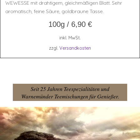
WEWESSE mit drahtigem, gleichmäßigen Blatt. Sehr
aromatisch, feine Säure, goldbraune Tasse.
100g
/
6,90
€
inkl. MwSt.
zzgl.
Versandkosten
Seit 25 Jahren Teespezialitäten und
Warnemünder Teemischungen für Genießer.