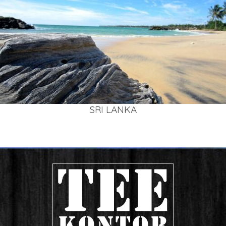
SRI LAN­KA