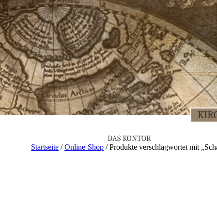
KIR­
DAS KON­TOR
Startseite
/
Online-Shop
/ Produkte verschlagwortet mit „Sch