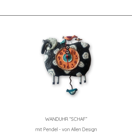
WAND­UHR “SCHAF”
mit Pendel - von Allen Design