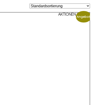
AKTIONEN %%%
Angebot!