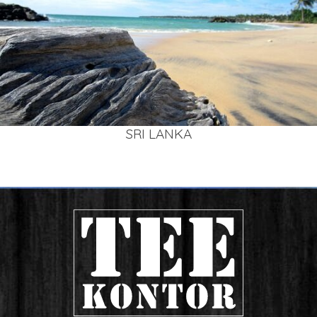
SRI LAN­KA