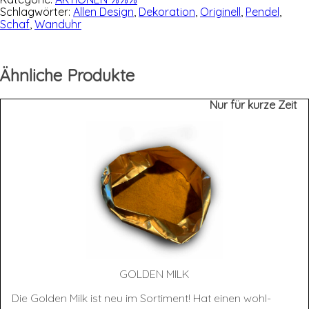
Schlagwörter:
Allen Design
,
Dekoration
,
Originell
,
Pendel
,
Schaf
,
Wanduhr
Ähnliche Produkte
Nur für kurze Zeit
GOL­DEN MILK
Die Golden Milk ist neu im Sortiment! Hat einen wohl-