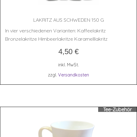
LAKRITZ AUS SCHWE­DEN 150 G
In vier verschiedenen Varianten: Kaffeelakritz
Bronzelakritze Himbeerlakritze Karamelllakritz
4,50
€
inkl. MwSt.
zzgl.
Versandkosten
Tee-Zubehör