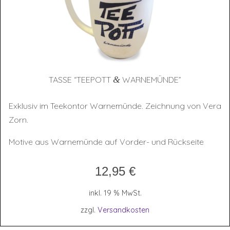
TAS­SE “TEE­POTT
&
WARNEMÜNDE”
Exklusiv im Teekontor Warnemünde. Zeichnung von Vera
Zorn.
Motive aus Warnemünde auf Vorder- und Rückseite
12,95
€
inkl. 19 % MwSt.
zzgl.
Versandkosten