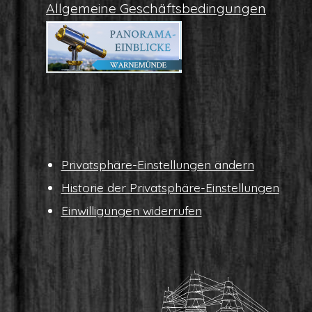
All­ge­mei­ne Geschäftsbedingungen
Pri­vat­sphä­re-Ein­stel­lun­gen ändern
His­to­rie der Privatsphäre-Einstellungen
Ein­wil­li­gun­gen widerrufen