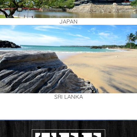
JAPAN
SRI LAN­KA