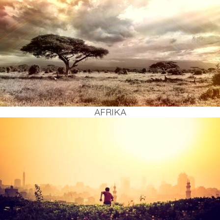
AFRI­KA