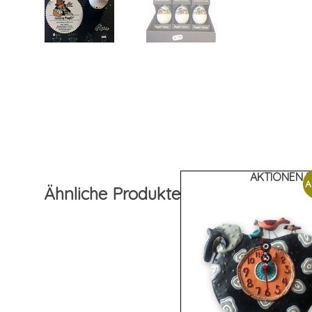
AKTIONEN 
A
Ähnliche Produkte