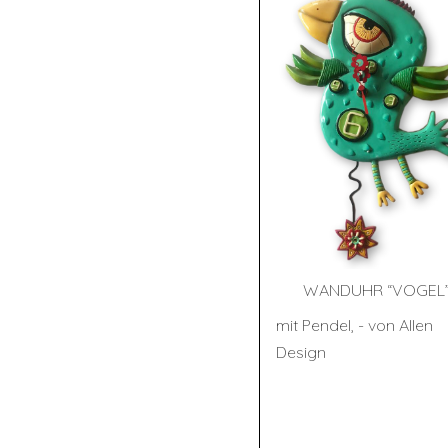
WAND­UHR “VOGEL
mit Pendel, - von Allen
Design