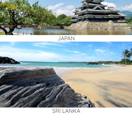
JAPAN
SRI LAN­KA