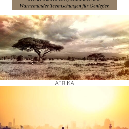
Warnemünder Teemischungen für Genießer.
AFRI­KA