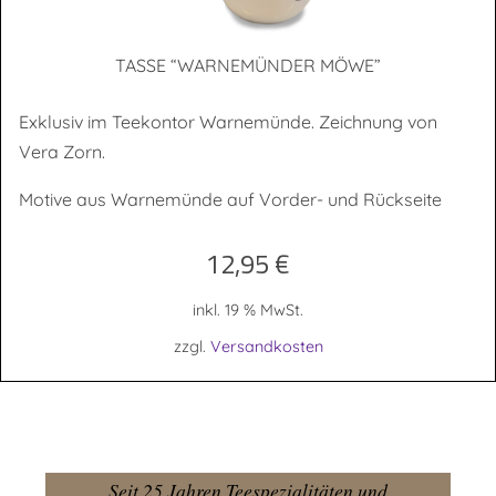
TAS­SE “WAR­NE­MÜN­DER MÖWE”
Exklusiv im Teekontor Warnemünde. Zeichnung von
Vera Zorn.
Motive aus Warnemünde auf Vorder- und Rückseite
12,95
€
inkl. 19 % MwSt.
zzgl.
Versandkosten
Seit 25 Jahren Teespezialitäten und