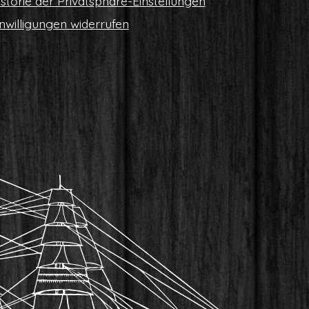
s­to­rie der Privatsphäre-Einstellungen
n­wil­li­gun­gen widerrufen