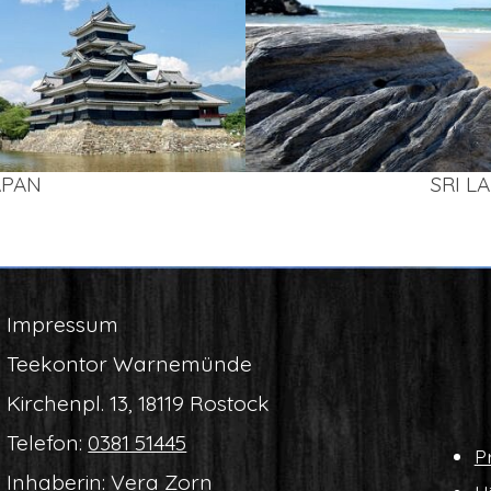
APAN
SRI L
Impres­sum
Tee­kon­tor Warnemünde
Kir­chen­pl. 13, 18119 Rostock
Tele­fon:
0381 51445
Pr
Inha­be­rin: Vera Zorn