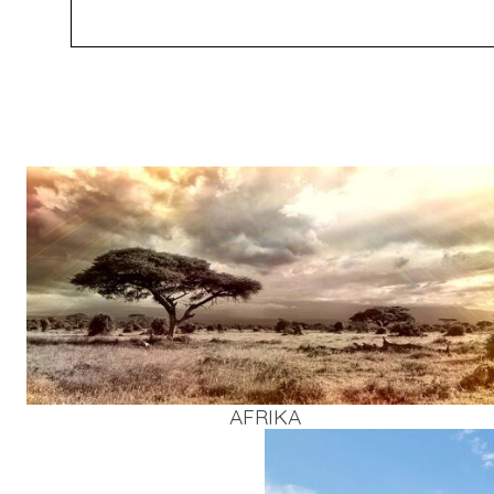
AFRI­KA