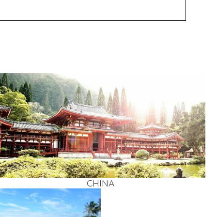
CHI­NA