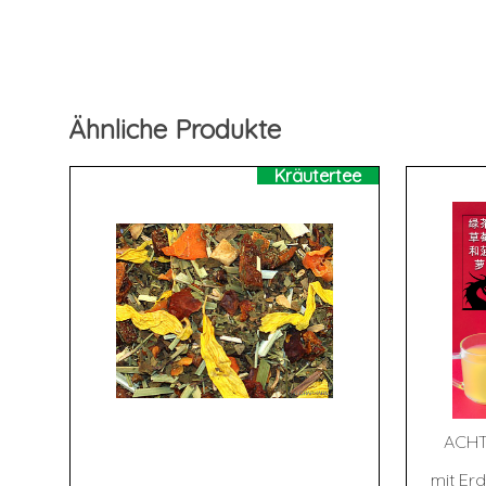
Ähnliche Produkte
Kräutertee
ACHT
mit E