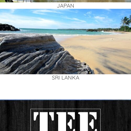
JAPAN
SRI LAN­KA