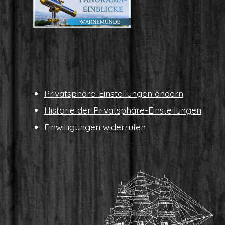
Pri­vat­sphä­re-Ein­stel­lun­gen ändern
His­to­rie der Privatsphäre-Einstellungen
Ein­wil­li­gun­gen widerrufen