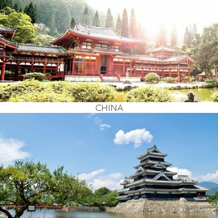
CHI­NA