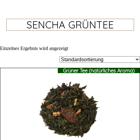
SENCHA GRÜNTEE
Einzelnes Ergebnis wird angezeigt
Grüner Tee (natürliches Aroma)