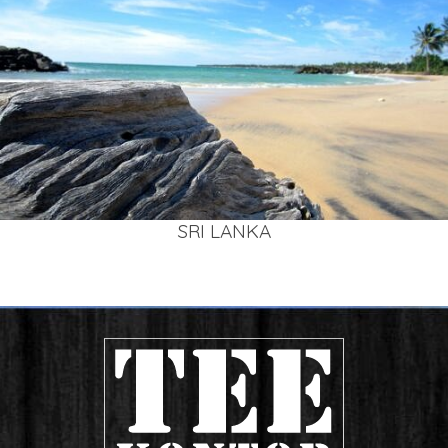
SRI LAN­KA