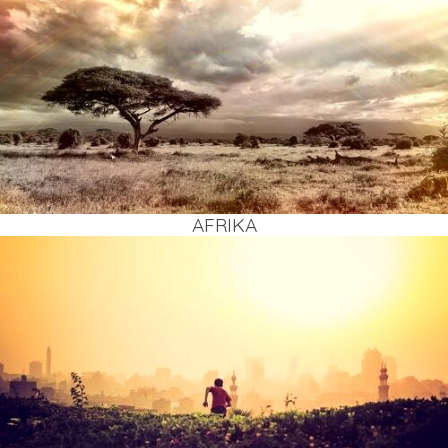
AFRI­KA