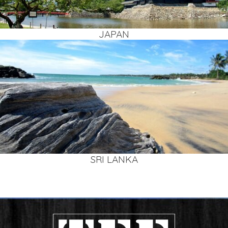
JAPAN
SRI LAN­KA