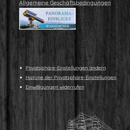
All­ge­mei­ne Geschäftsbedingungen
Pri­vat­sphä­re-Ein­stel­lun­gen ändern
His­to­rie der Privatsphäre-Einstellungen
Ein­wil­li­gun­gen widerrufen