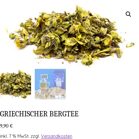
GRIE­CHI­SCHER BERGTEE
9,90
€
inkl. 7 % MwSt.
zzgl.
Versandkosten