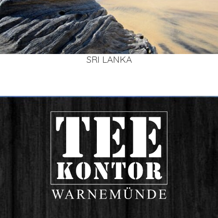
SRI LAN­KA