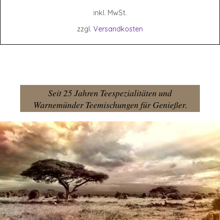
inkl. MwSt.
zzgl.
Versandkosten
Seit 25 Jahren Teespezialitäten und
Warnemünder Teemischungen für Genießer.